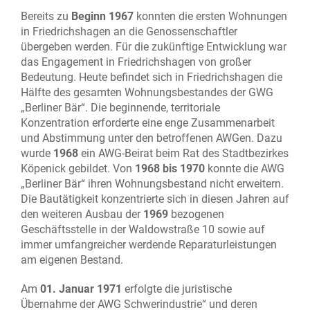
Bereits zu
Beginn 1967
konnten die ersten Wohnungen
in Friedrichshagen an die Genossenschaftler
übergeben werden. Für die zukünftige Entwicklung war
das Engagement in Friedrichshagen von großer
Bedeutung. Heute befindet sich in Friedrichshagen die
Hälfte des gesamten Wohnungsbestandes der GWG
„Berliner Bär“. Die beginnende, territoriale
Konzentration erforderte eine enge Zusammenarbeit
und Abstimmung unter den betroffenen AWGen. Dazu
wurde
1968
ein AWG-Beirat beim Rat des Stadtbezirkes
Köpenick gebildet. Von
1968 bis 1970
konnte die AWG
„Berliner Bär“ ihren Wohnungsbestand nicht erweitern.
Die Bautätigkeit konzentrierte sich in diesen Jahren auf
den weiteren Ausbau der
1969
bezogenen
Geschäftsstelle in der Waldowstraße 10 sowie auf
immer umfangreicher werdende Reparaturleistungen
am eigenen Bestand.
Am
01. Januar 1971
erfolgte die juristische
Übernahme der AWG Schwerindustrie“ und deren