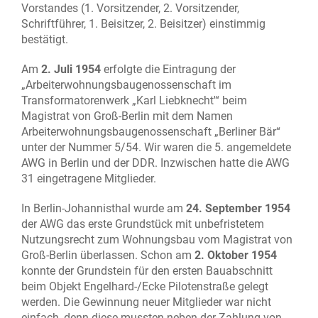
Vorstandes (1. Vorsitzender, 2. Vorsitzender,
Schriftführer, 1. Beisitzer, 2. Beisitzer) einstimmig
bestätigt.
Am
2. Juli 1954
erfolgte die Eintragung der
„Arbeiterwohnungsbaugenossenschaft im
Transformatorenwerk „Karl Liebknecht'“ beim
Magistrat von Groß-Berlin mit dem Namen
Arbeiterwohnungsbaugenossenschaft „Berliner Bär“
unter der Nummer 5/54. Wir waren die 5. angemeldete
AWG in Berlin und der DDR. Inzwischen hatte die AWG
31 eingetragene Mitglieder.
In Berlin-Johannisthal wurde am
24. September 1954
der AWG das erste Grundstück mit unbefristetem
Nutzungsrecht zum Wohnungsbau vom Magistrat von
Groß-Berlin überlassen. Schon am
2. Oktober 1954
konnte der Grundstein für den ersten Bauabschnitt
beim Objekt Engelhard-/Ecke Pilotenstraße gelegt
werden. Die Gewinnung neuer Mitglieder war nicht
einfach, denn diese mussten neben der Zahlung von