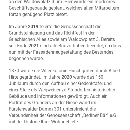
an den Waldowplatz 3 um. Hier wurde ein modernes
Geschäftsgebäude geplant, welches allen Mitarbeitern
fortan genügend Platz bietet.
Im Jahre
2019
feierte die Genossenschaft die
Grundsteinlegung und das Richtfest in der
Griechischen Allee sowie am Waldowplatz 3. Bereits
seit Ende
2021
sind alle Bauvorhaben beendet, so dass
nun mit der Fassadenneugestaltung des Bestandes
begonnen wurde.
1870 wurde die Villenkolonie Hirschgarten durch Albert
Hirte gegründet. Im Jahre
2020
wurde das 150.
Jubiläum durch den Aufbau einer Gedenktafel und
einer Stele als Wegweiser zu Standorten historischer
Gebäude und Informationen gewürdigt. Auch ein
Porträt des Gründers an der Giebelwand im
Fürstenwalder Damm 301 unterstreicht die
Verbundenheit der Genossenschaft „Berliner Bär“ e.G.
mit der Historie Ihrer Wohngebiete.