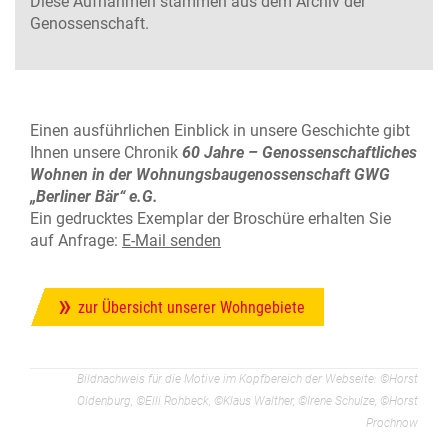
Diese Aufnahmen stammen aus dem Archiv der
Genossenschaft.
Einen ausführlichen Einblick in unsere Geschichte gibt
Ihnen unsere Chronik
60 Jahre – Genossenschaftliches
Wohnen in der Wohnungsbaugenossenschaft GWG
„Berliner Bär“ e.G.
Ein gedrucktes Exemplar der Broschüre erhalten Sie
auf Anfrage:
E-Mail senden
zur Übersicht unserer Wohngebiete
Bildnachweis für die Motive im Kopfbereich der Webseite: ©Horst
Oldenburg, ©Elli Rohbeck, ©Klaus Walther, ©Irene Schulze, ©Horst
Prochnow