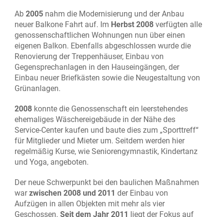
Ab
2005
nahm die Modernisierung und der Anbau
neuer Balkone Fahrt auf. Im
Herbst 2008
verfügten alle
genossenschaftlichen Wohnungen nun über einen
eigenen Balkon. Ebenfalls abgeschlossen wurde die
Renovierung der Treppenhäuser, Einbau von
Gegensprechanlagen in den Hauseingängen, der
Einbau neuer Briefkästen sowie die Neugestaltung von
Grünanlagen.
2008
konnte die Genossenschaft ein leerstehendes
ehemaliges Wäschereigebäude in der Nähe des
Service-Center kaufen und baute dies zum „Sporttreff“
für Mitglieder und Mieter um. Seitdem werden hier
regelmäßig Kurse, wie Seniorengymnastik, Kindertanz
und Yoga, angeboten.
Der neue Schwerpunkt bei den baulichen Maßnahmen
war
zwischen 2008 und 2011
der Einbau von
Aufzügen in allen Objekten mit mehr als vier
Geschossen.
Seit dem Jahr 2011
liegt der Fokus auf