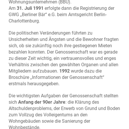
Wohnungsunternehmen (BBU).
Am
31. Juli 1991
erfolgte dann die Registrierung der
GWG „Berliner Bär“ e.G. beim Amtsgericht Berlin-
Charlottenburg.
Die politischen Veränderungen führten zu
Unsicherheiten und Ängsten und die Bewohner fragten
sich, ob sie zukünftig noch ihre gestiegenen Mieten
bezahlen konnten. Der Genossenschaft war es gerade
zu dieser Zeit wichtig, ein vertrauensvolles und enges
Verhältnis zwischen den gewählten Organen und allen
Mitgliedern aufzubauen.
1992
wurde dazu die
Broschüre „Informationen der Genossenschaft“
erstmals herausgegeben.
Die wichtigsten Aufgaben der Genossenschaft stellten
sich
Anfang der 90er Jahre
: die Klärung des
Altschuldenproblems, der Erwerb von Grund und Boden
zum Vollzug des Volleigentums an den
Wohngebäuden sowie die Sanierung der
Wohnbestände.