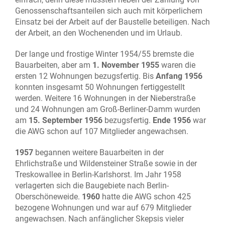
Genossenschaftsanteilen sich auch mit körperlichem
Einsatz bei der Arbeit auf der Baustelle beteiligen. Nach
der Arbeit, an den Wochenenden und im Urlaub.
Der lange und frostige Winter 1954/55 bremste die
Bauarbeiten, aber am
1. November 1955
waren die
ersten 12 Wohnungen bezugsfertig. Bis
Anfang 1956
konnten insgesamt 50 Wohnungen fertiggestellt
werden. Weitere 16 Wohnungen in der Nieberstraße
und 24 Wohnungen am Groß-Berliner-Damm wurden
am
15. September 1956
bezugsfertig.
Ende 1956
war
die AWG schon auf 107 Mitglieder angewachsen.
1957
begannen weitere Bauarbeiten in der
Ehrlichstraße und Wildensteiner Straße sowie in der
Treskowallee in Berlin-Karlshorst. Im Jahr 1958
verlagerten sich die Baugebiete nach Berlin-
Oberschöneweide.
1960
hatte die AWG schon 425
bezogene Wohnungen und war auf 679 Mitglieder
angewachsen. Nach anfänglicher Skepsis vieler