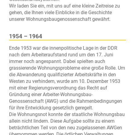
Gesprächstermin.
Wir laden Sie ein, mit uns auf eine kleine Zeitreise zu
gehen, die Ihnen viele Einblicke in die Geschichte
unserer Wohnungsbaugenossenschaft gewährt.
1954 – 1964
Ende 1953 war die innenpolitische Lage in der DDR
nach dem Arbeiteraufstand rund um den 17. Juni
immer noch angespannt. Dabei spielten auch
grassierende Wohnungsprobleme eine große Rolle. Um
die Abwanderung qualifizierter Arbeitskräfte in den
Westen zu verhindern, wurde am 10. Dezember 1953
mit einer Regierungsverordnung das Recht auf
Gründung einer Arbeiter-Wohnungsbau-
Genossenschaft (AWG) und die Rahmenbedingungen
für ihre Entwicklung gesetzlich geregelt.
Die Wohnungsnot konnte der staatliche Wohnungsbau
allein nicht lindern. Diese Aufgabe sollte zu einem
beträchtlichen Teil von den neu zugelassenen AWGen
übernommen werden. Die örtlichen Verwaltungen