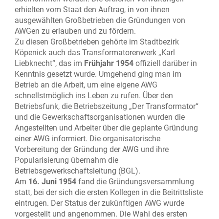
erhielten vom Staat den Auftrag, in von ihnen
ausgewählten Großbetrieben die Gründungen von
AWGen zu erlauben und zu fördern.
Zu diesen Großbetrieben gehörte im Stadtbezirk
Köpenick auch das Transformatorenwerk „Karl
Liebknecht“, das im
Frühjahr 1954
offiziell darüber in
Kenntnis gesetzt wurde. Umgehend ging man im
Betrieb an die Arbeit, um eine eigene AWG
schnellstmöglich ins Leben zu rufen. Über den
Betriebsfunk, die Betriebszeitung „Der Transformator“
und die Gewerkschaftsorganisationen wurden die
Angestellten und Arbeiter über die geplante Gründung
einer AWG informiert. Die organisatorische
Vorbereitung der Gründung der AWG und ihre
Popularisierung übernahm die
Betriebsgewerkschaftsleitung (BGL).
Am
16. Juni 1954
fand die Gründungsversammlung
statt, bei der sich die ersten Kollegen in die Beitrittsliste
eintrugen. Der Status der zukünftigen AWG wurde
vorgestellt und angenommen. Die Wahl des ersten