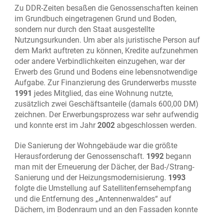
Zu DDR-Zeiten besaßen die Genossenschaften keinen
im Grundbuch eingetragenen Grund und Boden,
sondern nur durch den Staat ausgestellte
Nutzungsurkunden. Um aber als juristische Person auf
dem Markt auftreten zu können, Kredite aufzunehmen
oder andere Verbindlichkeiten einzugehen, war der
Erwerb des Grund und Bodens eine lebensnotwendige
Aufgabe. Zur Finanzierung des Grunderwerbs musste
1991
jedes Mitglied, das eine Wohnung nutzte,
zusätzlich zwei Geschäftsanteile (damals 600,00 DM)
zeichnen. Der Erwerbungsprozess war sehr aufwendig
und konnte erst im Jahr
2002
abgeschlossen werden.
Die Sanierung der Wohngebäude war die größte
Herausforderung der Genossenschaft.
1992
begann
man mit der Erneuerung der Dächer, der Bad-/Strang-
Sanierung und der Heizungsmodernisierung.
1993
folgte die Umstellung auf Satellitenfernsehempfang
und die Entfernung des „Antennenwaldes“ auf
Dächern, im Bodenraum und an den Fassaden konnte