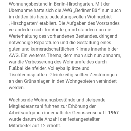
Wohnungsbestand in Berlin-Hirschgarten. Mit der
Übernahme hatte sich die AWG „Berliner Bär“ nun auch
im dritten bis heute bedeutungsvollen Wohngebiet
„Hirschgarten“ etabliert. Die Aufgaben des Vorstandes
veränderten sich: Im Vordergrund standen nun die
Werterhaltung des vorhandenen Bestandes, dringend
notwendige Reparaturen und die Gestaltung eines
guten und kameradschaftlichen Klimas innerhalb der
AWG. Ein weiteres Thema, dem man sich nun annahm,
war die Verbesserung des Wohnumfeldes durch
Fußballkleinfelder, Volleyballplätze und
Tischtennisplatten. Gleichzeitig sollten Zerstörungen
an den Grünanlagen in den Wohngebieten verhindert
werden.
Wachsende Wohnungsbestände und steigende
Mitgliederanzahl führten zur Erhöhung der
Arbeitsaufgaben innerhalb der Genossenschaft.
1967
wurde darum die Anzahl der festangestellten
Mitarbeiter auf 12 erhöht.