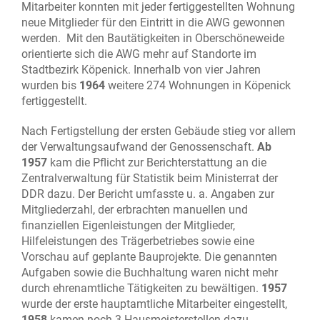
Mitarbeiter konnten mit jeder fertiggestellten Wohnung
neue Mitglieder für den Eintritt in die AWG gewonnen
werden. Mit den Bautätigkeiten in Oberschöneweide
orientierte sich die AWG mehr auf Standorte im
Stadtbezirk Köpenick. Innerhalb von vier Jahren
wurden bis
1964
weitere 274 Wohnungen in Köpenick
fertiggestellt.
Nach Fertigstellung der ersten Gebäude stieg vor allem
der Verwaltungsaufwand der Genossenschaft.
Ab
1957
kam die Pflicht zur Berichterstattung an die
Zentralverwaltung für Statistik beim Ministerrat der
DDR dazu. Der Bericht umfasste u. a. Angaben zur
Mitgliederzahl, der erbrachten manuellen und
finanziellen Eigenleistungen der Mitglieder,
Hilfeleistungen des Trägerbetriebes sowie eine
Vorschau auf geplante Bauprojekte. Die genannten
Aufgaben sowie die Buchhaltung waren nicht mehr
durch ehrenamtliche Tätigkeiten zu bewältigen.
1957
wurde der erste hauptamtliche Mitarbeiter eingestellt,
1958
kamen noch 3 Hausmeisterstellen dazu.