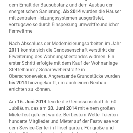
dem Erhalt der Bausubstanz und dem Ausbau der
energetischen Sanierung.
Ab 2014
wurden die Häuser
mit zentralen Heizungssystemen ausgerüstet,
vorzugsweise durch Einspeisung umweltfreundlicher
Fernwärme.
Nach Abschluss der Modernisierungsarbeiten im Jahr
2011
konnte sich die Genossenschaft verstärkt der
Erweiterung des Wohnungsbestandes widmen. Ein
erster Schritt erfolgte mit dem Kauf der Wohnanlage
Steffelbauer-/ Scharnweberstraße in
Oberschöneweide. Angrenzende Grundstücke wurden
bis 2014
hinzugekauft, um auch einen Neubau
errichten zu können.
Am
16. Juni 2014
feierte die Genossenschaft ihr 60.
Jubiläum, das am
20. Juni 2014
mit einem großen
Mieterfest gefeiert wurde. Bei bestem Wetter feierten
hunderte Mitglieder und Mieter auf der Festwiese vor
dem Service-Center in Hirschgarten. Für große und