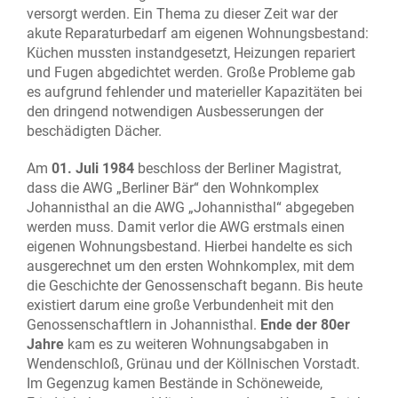
versorgt werden. Ein Thema zu dieser Zeit war der
akute Reparaturbedarf am eigenen Wohnungsbestand:
Küchen mussten instandgesetzt, Heizungen repariert
und Fugen abgedichtet werden. Große Probleme gab
es aufgrund fehlender und materieller Kapazitäten bei
den dringend notwendigen Ausbesserungen der
beschädigten Dächer.
Am
01. Juli 1984
beschloss der Berliner Magistrat,
dass die AWG „Berliner Bär“ den Wohnkomplex
Johannisthal an die AWG „Johannisthal“ abgegeben
werden muss. Damit verlor die AWG erstmals einen
eigenen Wohnungsbestand. Hierbei handelte es sich
ausgerechnet um den ersten Wohnkomplex, mit dem
die Geschichte der Genossenschaft begann. Bis heute
existiert darum eine große Verbundenheit mit den
Genossenschaftlern in Johannisthal.
Ende der 80er
Jahre
kam es zu weiteren Wohnungsabgaben in
Wendenschloß, Grünau und der Köllnischen Vorstadt.
Im Gegenzug kamen Bestände in Schöneweide,