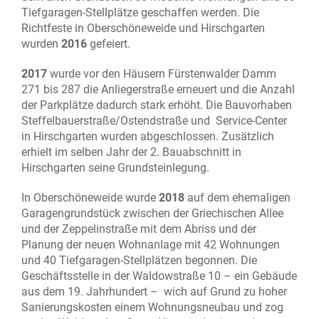
Tiefgaragen-Stellplätze geschaffen werden. Die
Richtfeste in Oberschöneweide und Hirschgarten
wurden
2016
gefeiert.
2017
wurde vor den Häusern Fürstenwalder Damm
271 bis 287 die Anliegerstraße erneuert und die Anzahl
der Parkplätze dadurch stark erhöht. Die Bauvorhaben
Steffelbauerstraße/Ostendstraße und Service-Center
in Hirschgarten wurden abgeschlossen. Zusätzlich
erhielt im selben Jahr der 2. Bauabschnitt in
Hirschgarten seine Grundsteinlegung.
In Oberschöneweide wurde
2018
auf dem ehemaligen
Garagengrundstück zwischen der Griechischen Allee
und der Zeppelinstraße mit dem Abriss und der
Planung der neuen Wohnanlage mit 42 Wohnungen
und 40 Tiefgaragen-Stellplätzen begonnen. Die
Geschäftsstelle in der Waldowstraße 10 – ein Gebäude
aus dem 19. Jahrhundert – wich auf Grund zu hoher
Sanierungskosten einem Wohnungsneubau und zog