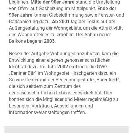
beginnen.
Mitte der 90er Jahre
stand die Umstellung
von Ofen- auf Gasheizung im Mittelpunkt.
Ende der
90er Jahre
kamen Giebeldämmung sowie Fenster- und
Badsanierung dazu.
Ab 2001
lag der Fokus auf der
Außengestaltung der Wohngebiete, um die Attraktivität
des Wohnumfeldes zu erhöhen. Der Anbau neuer
Balkone begann
2003
.
Neben der Aufgabe Wohnungen anzubieten, kam die
Entwicklung einer eigenen genossenschaftlichen
Identität dazu. Im Jahr
2002
eröffnete die GWG
„Berliner Bär“ im Wohngebiet Hirschgarten dazu ein
Service-Center mit der Begegnungsstätte „Bärentreff“,
die sich seitdem zum Zentrum des
genossenschaftlichen Lebens entwickelt hat. Hier
können sich die Mitglieder und Mieter regelmäßig zu
Lesungen, Vorträgen, Ausstellungen und
Informationsveranstaltungen treffen.