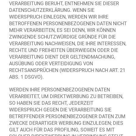
VERARBEITUNG BERUHT, ENTNEHMEN SIE DIESER
DATENSCHUTZERKLÄRUNG. WENN SIE
WIDERSPRUCH EINLEGEN, WERDEN WIR IHRE
BETROFFENEN PERSONENBEZOGENEN DATEN NICHT
MEHR VERARBEITEN, ES SEI DENN, WIR KÖNNEN
ZWINGENDE SCHUTZWÜRDIGE GRÜNDE FÜR DIE
VERARBEITUNG NACHWEISEN, DIE IHRE INTERESSEN,
RECHTE UND FREIHEITEN ÜBERWIEGEN ODER DIE
VERARBEITUNG DIENT DER GELTENDMACHUNG,
AUSÜBUNG ODER VERTEIDIGUNG VON
RECHTSANSPRÜCHEN (WIDERSPRUCH NACH ART. 21
ABS. 1 DSGVO).
WERDEN IHRE PERSONENBEZOGENEN DATEN
VERARBEITET, UM DIREKTWERBUNG ZU BETREIBEN,
SO HABEN SIE DAS RECHT, JEDERZEIT
WIDERSPRUCH GEGEN DIE VERARBEITUNG SIE
BETREFFENDER PERSONENBEZOGENER DATEN ZUM
ZWECKE DERARTIGER WERBUNG EINZULEGEN; DIES
GILT AUCH FÜR DAS PROFILING, SOWEIT ES MIT