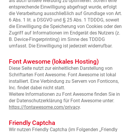
als auch unsere Werbung zu optimieren. Sofern eine
entsprechende Einwilligung abgefragt wurde, erfolgt
die Verarbeitung ausschließlich auf Grundlage von Art.
6 Abs. 1 lit. a DSGVO und § 25 Abs. 1 TDDDG, soweit
die Einwilligung die Speicherung von Cookies oder den
Zugriff auf Informationen im Endgerät des Nutzers (z.
B. Device-Fingerprinting) im Sinne des TDDDG
umfasst. Die Einwilligung ist jederzeit widerrufbar.
Font Awesome (lokales Hosting)
Diese Seite nutzt zur einheitlichen Darstellung von
Schriftarten Font Awesome. Font Awesome ist lokal
installiert. Eine Verbindung zu Servern von Fonticons,
Inc. findet dabei nicht statt.
Weitere Informationen zu Font Awesome finden Sie in
der Datenschutzerklärung für Font Awesome unter:
https://fontawesome.com/privacy
.
Friendly Captcha
Wir nutzen Friendly Captcha (im Folgenden „Friendly