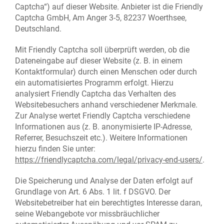
Captcha“) auf dieser Website. Anbieter ist die Friendly
Captcha GmbH, Am Anger 3-5, 82237 Woerthsee,
Deutschland.
Mit Friendly Captcha soll überprüft werden, ob die
Dateneingabe auf dieser Website (z. B. in einem
Kontaktformular) durch einen Menschen oder durch
ein automatisiertes Programm erfolgt. Hierzu
analysiert Friendly Captcha das Verhalten des
Websitebesuchers anhand verschiedener Merkmale.
Zur Analyse wertet Friendly Captcha verschiedene
Informationen aus (z. B. anonymisierte IP-Adresse,
Referrer, Besuchszeit etc.). Weitere Informationen
hierzu finden Sie unter:
https://friendlycaptcha.com/legal/privacy-end-users/
.
Die Speicherung und Analyse der Daten erfolgt auf
Grundlage von Art. 6 Abs. 1 lit. f DSGVO. Der
Websitebetreiber hat ein berechtigtes Interesse daran,
seine Webangebote vor missbräuchlicher